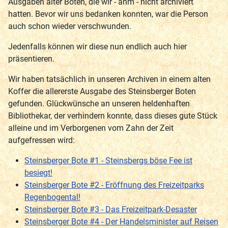
Ausgaben alter Boten, die wir - ähm - nicht archiviert
hatten. Bevor wir uns bedanken konnten, war die Person
auch schon wieder verschwunden.
Jedenfalls können wir diese nun endlich auch hier
präsentieren.
Wir haben tatsächlich in unseren Archiven in einem alten
Koffer die allererste Ausgabe des Steinsberger Boten
gefunden. Glückwünsche an unseren heldenhaften
Bibliothekar, der verhindern konnte, dass dieses gute Stück
alleine und im Verborgenen vom Zahn der Zeit
aufgefressen wird:
Steinsberger Bote #1 - Steinsbergs böse Fee ist
besiegt!
Steinsberger Bote #2 - Eröffnung des Freizeitparks
Regenbogental!
Steinsberger Bote #3 - Das Freizeitpark-Desaster
Steinsberger Bote #4 - Der Handelsminister auf Reisen