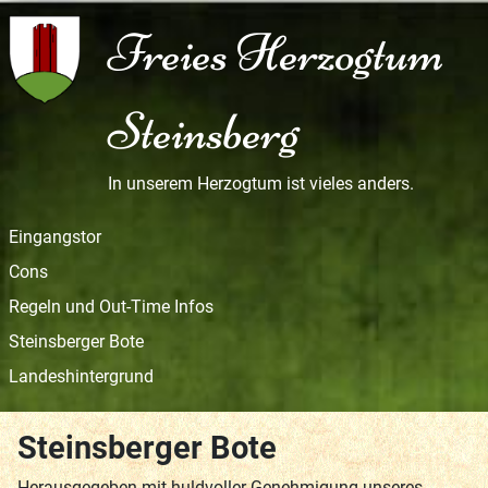
Freies Herzogtum
Steinsberg
In unserem Herzogtum ist vieles anders.
Eingangstor
Cons
Regeln und Out-Time Infos
Steinsberger Bote
Landeshintergrund
Steinsberger Bote
Herausgegeben mit huldvoller Genehmigung unseres