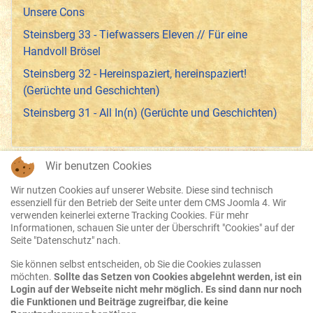
Unsere Cons
Steinsberg 33 - Tiefwassers Eleven // Für eine
Handvoll Brösel
Steinsberg 32 - Hereinspaziert, hereinspaziert!
(Gerüchte und Geschichten)
Steinsberg 31 - All In(n) (Gerüchte und Geschichten)
Wir benutzen Cookies
Wir nutzen Cookies auf unserer Website. Diese sind technisch
essenziell für den Betrieb der Seite unter dem CMS Joomla 4. Wir
Datenschutz
verwenden keinerlei externe Tracking Cookies. Für mehr
Informationen, schauen Sie unter der Überschrift "Cookies" auf der
Disclaimer
Seite "Datenschutz" nach.
Sie können selbst entscheiden, ob Sie die Cookies zulassen
Impressum
möchten.
Sollte das Setzen von Cookies abgelehnt werden, ist ein
Login auf der Webseite nicht mehr möglich. Es sind dann nur noch
AGB
die Funktionen und Beiträge zugreifbar, die keine