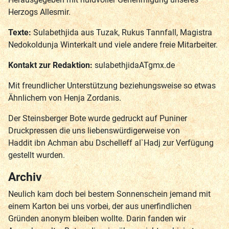
Herzogs Allesmir.
Texte:
Sulabethjida aus Tuzak, Rukus Tannfall, Magistra
Nedokoldunja Winterkalt und viele andere freie Mitarbeiter.
Kontakt zur Redaktion:
sulabethjidaATgmx.de
Mit freundlicher Unterstützung beziehungsweise so etwas
Ähnlichem von Henja Zordanis.
Der Steinsberger Bote wurde gedruckt auf Puniner
Druckpressen die uns liebenswürdigerweise von
Haddit ibn Achman abu Dschelleff al`Hadj zur Verfügung
gestellt wurden.
Archiv
Neulich kam doch bei bestem Sonnenschein jemand mit
einem Karton bei uns vorbei, der aus unerfindlichen
Gründen anonym bleiben wollte. Darin fanden wir