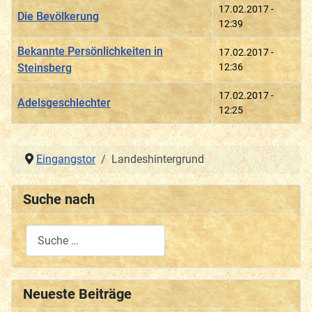
17.02.2017 -
Die Bevölkerung
12:39
Bekannte Persönlichkeiten in
17.02.2017 -
Steinsberg
12:36
17.02.2017 -
Adelsgeschlechter
12:25
Beiträge
Eingangstor
Landeshintergrund
Suche nach
Type 2 or more characters for results.
Neueste Beiträge