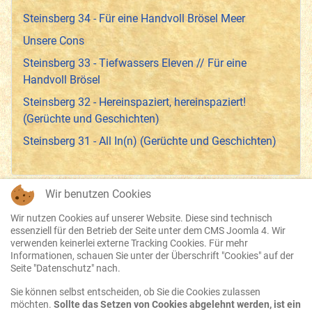
Steinsberg 34 - Für eine Handvoll Brösel Meer
Unsere Cons
Steinsberg 33 - Tiefwassers Eleven // Für eine
Handvoll Brösel
Steinsberg 32 - Hereinspaziert, hereinspaziert!
(Gerüchte und Geschichten)
Steinsberg 31 - All In(n) (Gerüchte und Geschichten)
Wir benutzen Cookies
Wir nutzen Cookies auf unserer Website. Diese sind technisch
essenziell für den Betrieb der Seite unter dem CMS Joomla 4. Wir
Datenschutz
verwenden keinerlei externe Tracking Cookies. Für mehr
Informationen, schauen Sie unter der Überschrift "Cookies" auf der
Disclaimer
Seite "Datenschutz" nach.
Sie können selbst entscheiden, ob Sie die Cookies zulassen
Impressum
möchten.
Sollte das Setzen von Cookies abgelehnt werden, ist ein