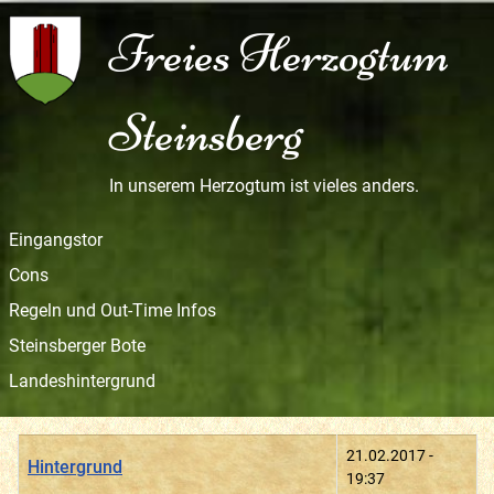
Freies Herzogtum
Steinsberg
In unserem Herzogtum ist vieles anders.
Eingangstor
Cons
Regeln und Out-Time Infos
Steinsberger Bote
Landeshintergrund
Titel
Erstellungsdatum
21.02.2017 -
Hintergrund
19:37